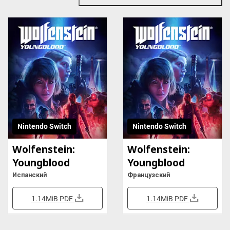
Nintendo Switch
Nintendo Switch
Wolfenstein:
Wolfenstein:
Youngblood
Youngblood
Испанский
Французский
1.14MiB
PDF
1.14MiB
PDF