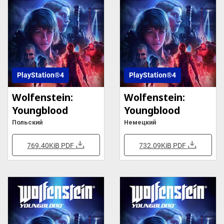
PlayStation®4
PlayStation®4
Wolfenstein:
Wolfenstein:
Youngblood
Youngblood
Польский
Немецкий
769.40KiB
PDF
732.09KiB
PDF