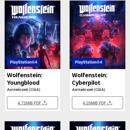
PlayStation®4
PlayStation®4
Wolfenstein:
Wolfenstein:
Youngblood
Cyberpilot
Английский (США)
Английский (США)
4.72MiB
PDF
4.20MiB
PDF