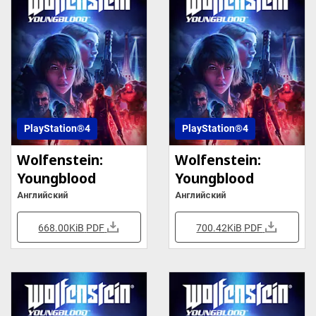
PlayStation®4
PlayStation®4
Wolfenstein:
Wolfenstein:
Youngblood
Youngblood
Английский
Английский
668.00KiB
PDF
700.42KiB
PDF